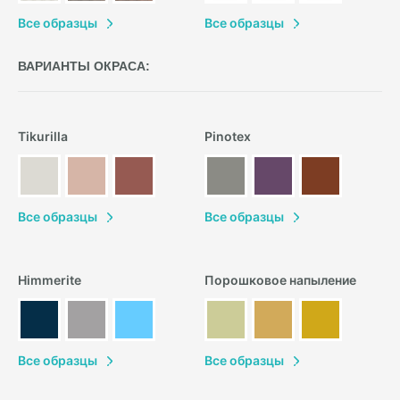
В
се образцы
В
се образцы
ВАРИАНТЫ ОКРАСА:
Tikurilla
Pinotex
В
се образцы
В
се образцы
Himmerite
Порошковое напыление
В
се образцы
В
се образцы