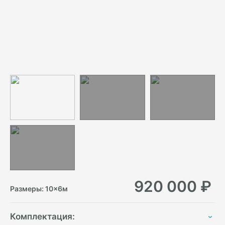
920 000
₽
Размеры:
10
×
6
м
Комплектация: