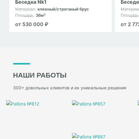
Беседка Nk1
Беседк
Материал:
клееный/строганый брус
Материа
Площадь:
36м²
Площадь
от 530 000 ₽
от 2 77
НАШИ РАБОТЫ
300+ довольных клиентов и их уникальные решения