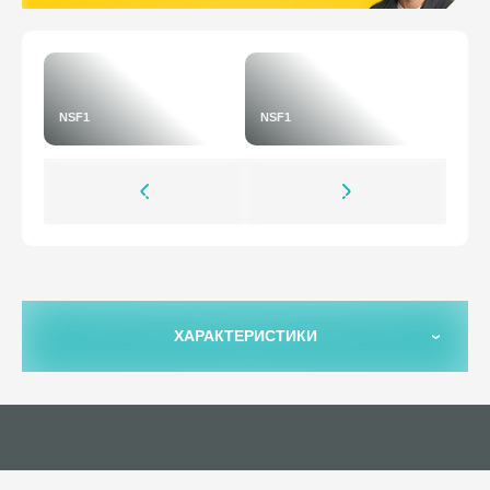
NSF1
NSF1
ХАРАКТЕРИСТИКИ