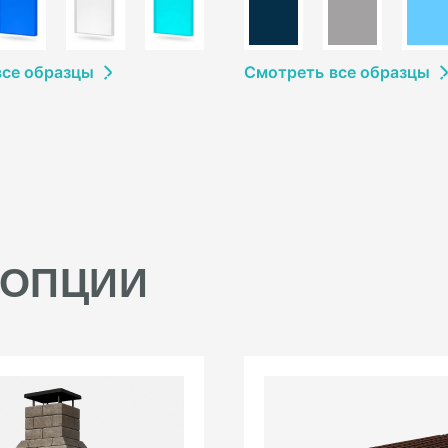
в
се образцы
Смотреть
в
се образцы
 ОПЦИИ