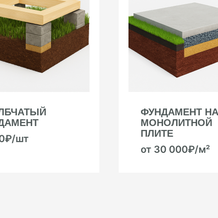
ЛБЧАТЫЙ
ФУНДАМЕНТ Н
ДАМЕНТ
МОНОЛИТНОЙ
ПЛИТЕ
00₽/шт
от 30 000₽/м²