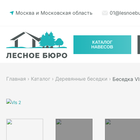
Москва и Московская область
01@lesnoebu
КАТАЛОГ
НАВЕСОВ
Главная
›
Каталог
›
Деревянные беседки
›
Беседка Vl