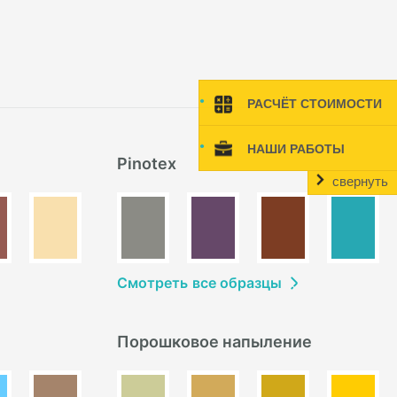
РАСЧЁТ СТОИМОСТИ
НАШИ РАБОТЫ
Pinotex
свернуть
Смотреть
в
се образцы
Порошковое напыление