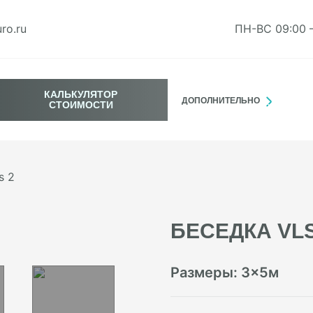
ro.ru
ПН-ВС 09:00 
КАЛЬКУЛЯТОР
ДОПОЛНИТЕЛЬНО
СТОИМОСТИ
s 2
БЕСЕДКА VLS
Размеры:
3
×
5
м