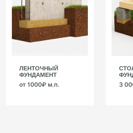
ЛЕНТОЧНЫЙ
СТО
ФУНДАМЕНТ
ФУН
от 1000₽ м.п.
3 0