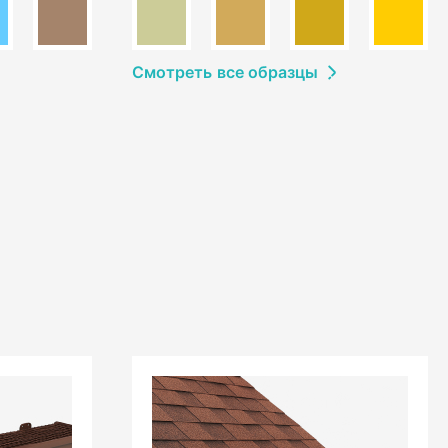
Смотреть
в
се образцы