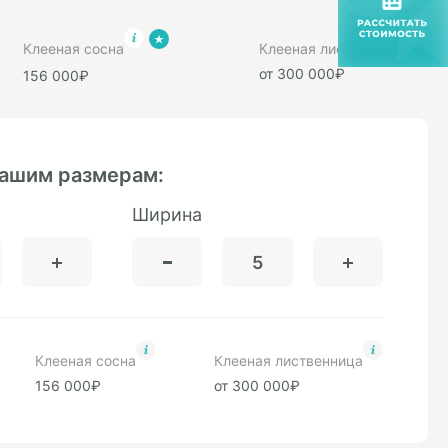
Клееная сосна
Клееная лиственница
от 300 000₽
156 000₽
вашим размерам:
Ширина
Клееная сосна
Клееная лиственница
156 000₽
от 300 000₽