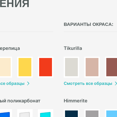
ЕНИЯ
ВАРИАНТЫ ОКРАСА:
ерепица
Tikurilla
в
се образцы
Смотреть
в
се образцы
ый поликарбонат
Himmerite