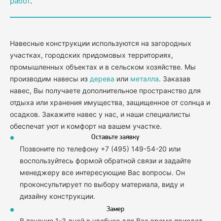
работ
.
Навесные конструкции используются на загородных
участках, городских придомовых территориях,
промышленных объектах и в сельском хозяйстве. Мы
производим навесы из
дерева
или
металла
. Заказав
навес, Вы получаете дополнительное пространство для
отдыха или хранения имущества, защищенное от солнца и
осадков. Закажите навес у нас, и наши специалисты
обеспечат уют и комфорт на вашем участке.
Оставьте заявку
Позвоните по телефону +7 (495) 149-54-20 или
воспользуйтесь формой обратной связи и задайте
менеджеру все интересующие Вас вопросы. Он
проконсультирует по выбору материала, виду и
дизайну конструкции.
Замер
В течение 1-3 дней в удобное для Вас время приедет