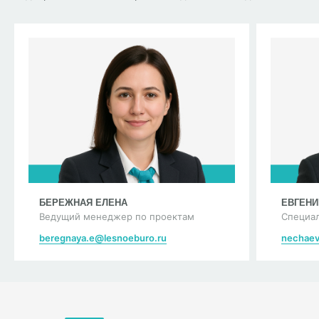
БЕРЕЖНАЯ ЕЛЕНА
ЕВГЕНИ
Ведущий менеджер по проектам
Специал
beregnaya.e@lesnoeburo.ru
nechaev