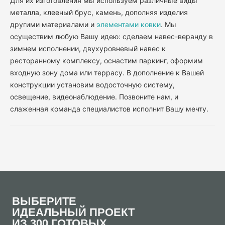
Для их изготовления мы используем различные виды
металла, клееный брус, камень, дополняя изделия
другими материалами и
элементами ковки
. Мы
осуществим любую Вашу идею: сделаем навес-веранду в
зимнем исполнении, двухуровневый навес к
ресторанному комплексу, оснастим паркинг, оформим
входную зону дома или террасу. В дополнение к Вашей
конструкции установим водосточную систему,
освещение, видеонаблюдение. Позвоните нам, и
слаженная команда специалистов исполнит Вашу мечту.
ВЫБЕРИТЕ
ИДЕАЛЬНЫЙ ПРОЕКТ
ИЗ 300 ГОТОВЫХ