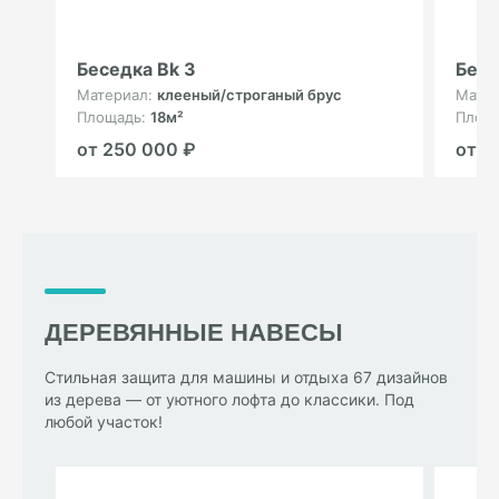
Беседка Bk 3
Бесе
Материал:
клееный/строганый брус
Мате
Площадь:
18м²
Площ
от 250 000 ₽
от 3
ДЕРЕВЯННЫЕ НАВЕСЫ
Стильная защита для машины и отдыха 67 дизайнов
из дерева — от уютного лофта до классики. Под
любой участок!