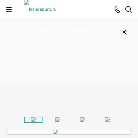
НАВЕСЫ С КОВКОЙ
Главная
›
Галерея работ
›
Работа №212