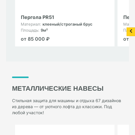
Пергола PR51
Перг
Материал:
клееный/строганый брус
Мате
Площадь:
9м²
Площ
от 85 000 ₽
от 8
МЕТАЛЛИЧЕСКИЕ НАВЕСЫ
Стильная защита для машины и отдыха 67 дизайнов
из дерева — от уютного лофта до классики. Под
любой участок!