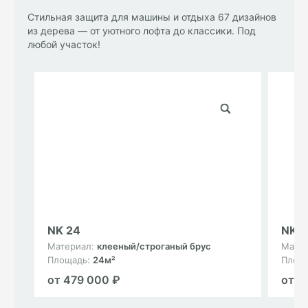
Стильная защита для машины и отдыха 67 дизайнов
из дерева — от уютного лофта до классики. Под
любой участок!
NK 24
NK 1
Материал:
клееный/строганый брус
Мате
Площадь:
24м²
Площ
от 479 000 ₽
от 3