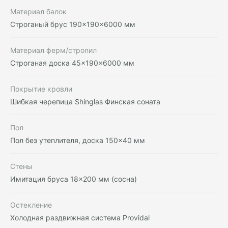
Материал балок
Строганый брус 190×190×6000 мм
Материал ферм/стропил
Строганая доска 45×190×6000 мм
Покрытие кровли
Шибкая черепица Shinglas Финская соната
Пол
Пол без утеплителя, доска 150×40 мм
Стены
Имитация бруса 18×200 мм (сосна)
Остекление
Холодная раздвижная система Providal