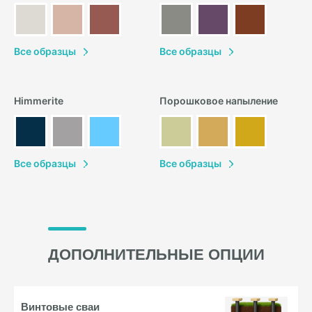
В
се образцы
В
се образцы
Himmerite
Порошковое напыление
В
се образцы
В
се образцы
ДОПОЛНИТЕЛЬНЫЕ ОПЦИИ
Винтовые
сваи