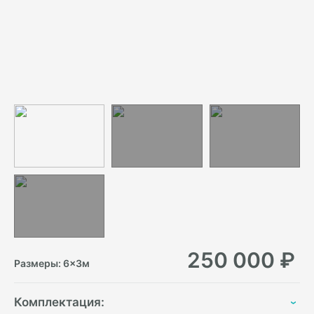
250 000
₽
Размеры:
6
×
3
м
Комплектация: