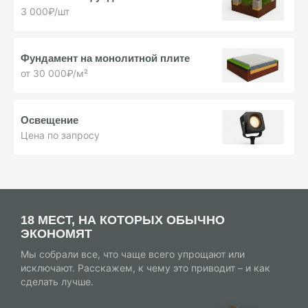
3 000₽/шт
Фундамент на монолитной плите
от 30 000₽/м²
Освещение
Цена по запросу
18 МЕСТ, НА КОТОРЫХ ОБЫЧНО
ЭКОНОМЯТ
Мы собрали все, что чаще всего упрощают или
исключают. Расскажем, к чему это приводит – и как
сделать лучше.