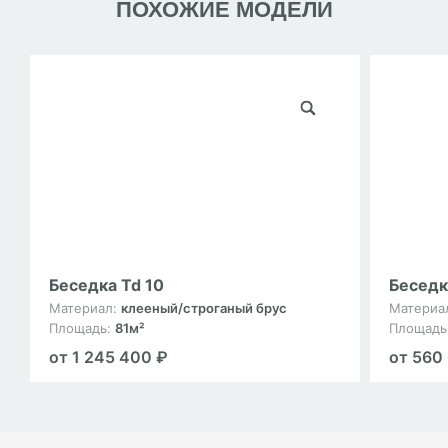
ПОХОЖИЕ МОДЕЛИ
Беседка Td 10
Беседк
Материал:
клееный/строганый брус
Материа
Площадь:
81м²
Площадь
от 1 245 400 ₽
от 560