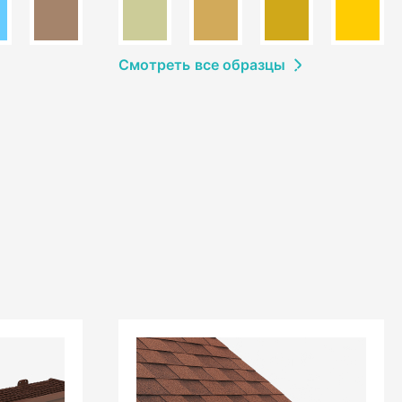
Смотреть
в
се образцы