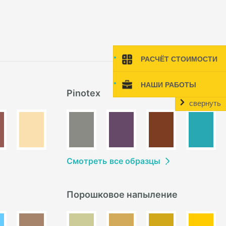
РАСЧЁТ СТОИМОСТИ
НАШИ РАБОТЫ
Pinotex
свернуть
Смотреть
в
се образцы
Порошковое напыление