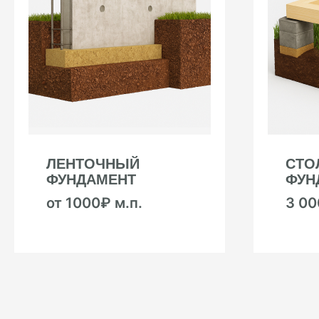
ЛЕНТОЧНЫЙ
СТО
ФУНДАМЕНТ
ФУН
от 1000₽ м.п.
3 0