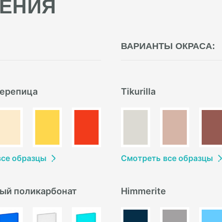
ЕНИЯ
ВАРИАНТЫ ОКРАСА:
ерепица
Tikurilla
в
се образцы
Смотреть
в
се образцы
ый поликарбонат
Himmerite