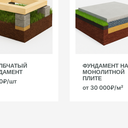
ЛБЧАТЫЙ
ФУНДАМЕНТ Н
ДАМЕНТ
МОНОЛИТНОЙ
ПЛИТЕ
00₽/шт
от 30 000₽/м²