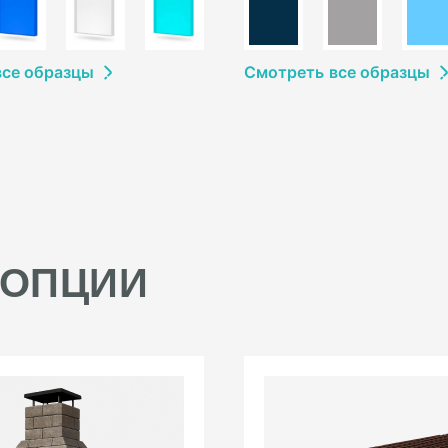
в
се образцы
Смотреть
в
се образцы
 ОПЦИИ