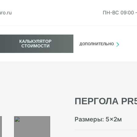
ro.ru
ПН-ВС 09:00 
КАЛЬКУЛЯТОР
ДОПОЛНИТЕЛЬНО
СТОИМОСТИ
ПЕРГОЛА PR
Размеры:
5
×
2
м