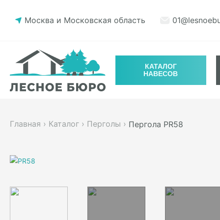
Москва и Московская область
01@lesnoebu
КАТАЛОГ
НАВЕСОВ
Главная
›
Каталог
›
Перголы
›
Пергола PR58