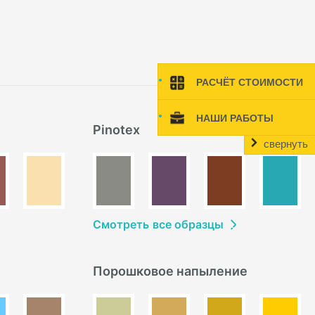
РАСЧЁТ СТОИМОСТИ
НАШИ РАБОТЫ
Pinotex
свернуть
Смотреть
в
се образцы
Порошковое напыление