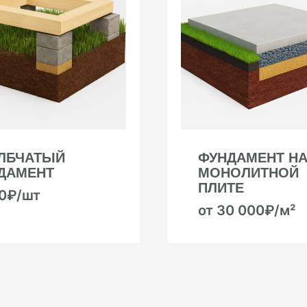
ЛБЧАТЫЙ
ФУНДАМЕНТ Н
ДАМЕНТ
МОНОЛИТНОЙ
ПЛИТЕ
00₽/шт
от 30 000₽/м²