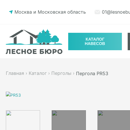
Москва и Московская область
01@lesnoebu
КАТАЛОГ
НАВЕСОВ
Главная
›
Каталог
›
Перголы
›
Пергола PR53