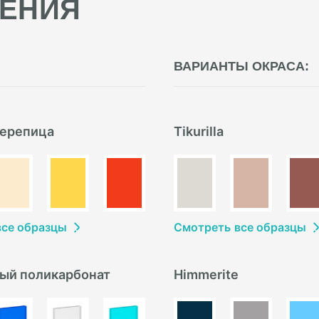
ЕНИЯ
ВАРИАНТЫ ОКРАСА:
ерепица
Tikurilla
в
се образцы
Смотреть
в
се образцы
ый поликарбонат
Himmerite