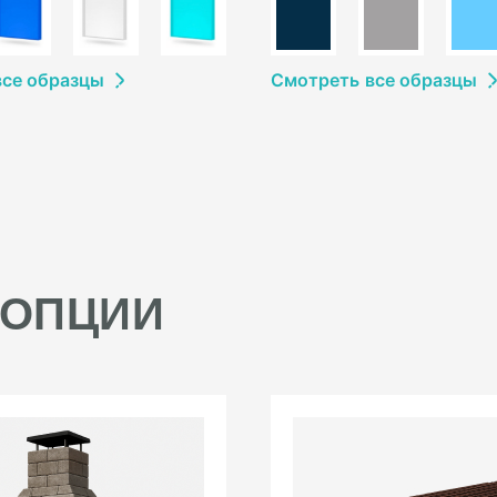
в
се образцы
Смотреть
в
се образцы
 ОПЦИИ