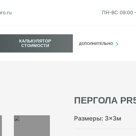
ro.ru
ПН-ВС 09:00 
КАЛЬКУЛЯТОР
ДОПОЛНИТЕЛЬНО
СТОИМОСТИ
ПЕРГОЛА PR
Размеры:
3
×
3
м