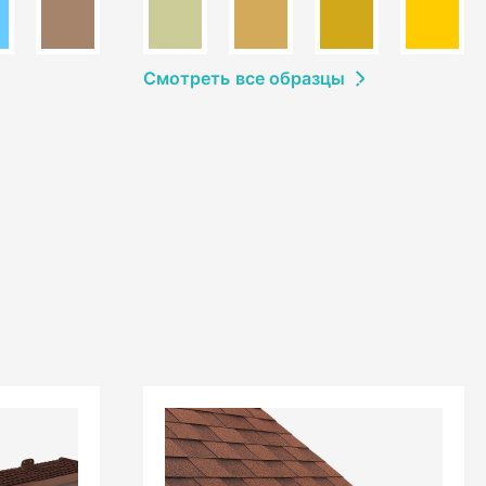
Смотреть
в
се образцы