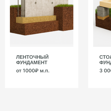
ЛЕНТОЧНЫЙ
СТО
ФУНДАМЕНТ
ФУН
от 1000₽ м.п.
3 0