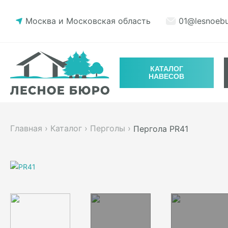
Москва и Московская область
01@lesnoebu
КАТАЛОГ
НАВЕСОВ
Главная
›
Каталог
›
Перголы
›
Пергола PR41