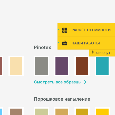
РАСЧЁТ СТОИМОСТИ
НАШИ РАБОТЫ
Pinotex
свернуть
Смотреть
в
се образцы
Порошковое напыление