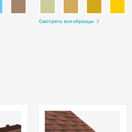
Смотреть
в
се образцы