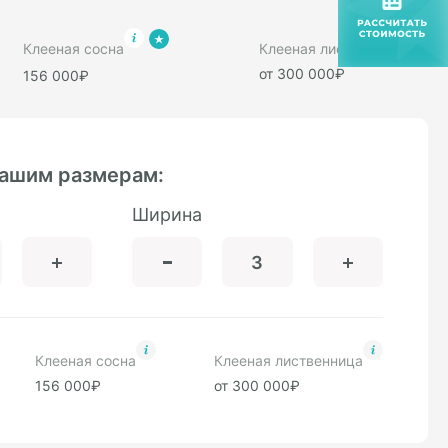
Клееная сосна
Клееная лиственница
от 300 000₽
156 000₽
вашим размерам:
Ширина
Клееная сосна
Клееная лиственница
156 000₽
от 300 000₽