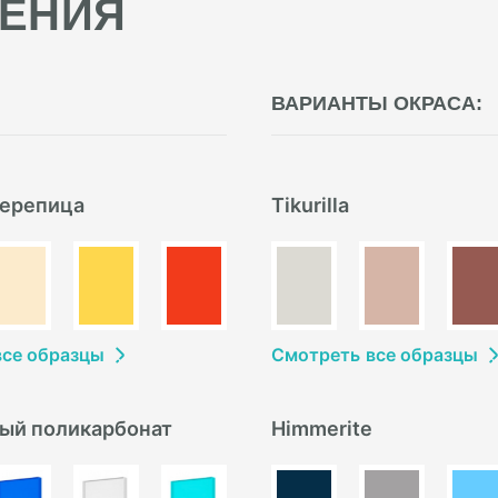
ЕНИЯ
ВАРИАНТЫ ОКРАСА:
ерепица
Tikurilla
в
се образцы
Смотреть
в
се образцы
ый поликарбонат
Himmerite