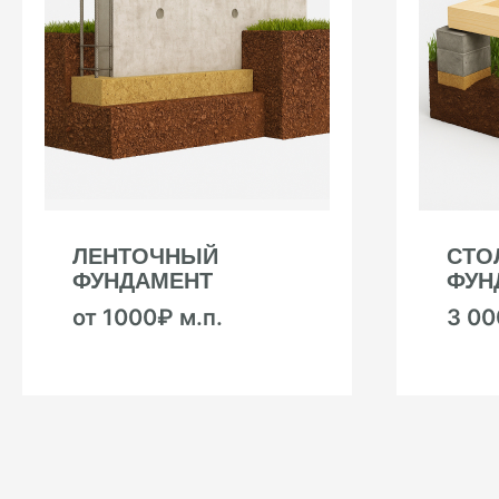
ЛЕНТОЧНЫЙ
СТО
ФУНДАМЕНТ
ФУН
от 1000₽ м.п.
3 0