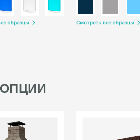
в
се образцы
Смотреть
в
се образцы
 ОПЦИИ