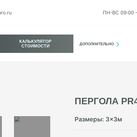
ro.ru
ПН-ВС 09:00 
КАЛЬКУЛЯТОР
ДОПОЛНИТЕЛЬНО
СТОИМОСТИ
ПЕРГОЛА PR
Размеры:
3
×
3
м