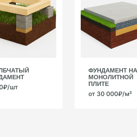
ЛБЧАТЫЙ
ФУНДАМЕНТ Н
ДАМЕНТ
МОНОЛИТНОЙ
ПЛИТЕ
00₽/шт
от 30 000₽/м²