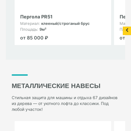
Пергола PR51
Перг
Материал:
клееный/строганый брус
Мате
Площадь:
9м²
Площ
от 85 000 ₽
от 8
МЕТАЛЛИЧЕСКИЕ НАВЕСЫ
Стильная защита для машины и отдыха 67 дизайнов
из дерева — от уютного лофта до классики. Под
любой участок!