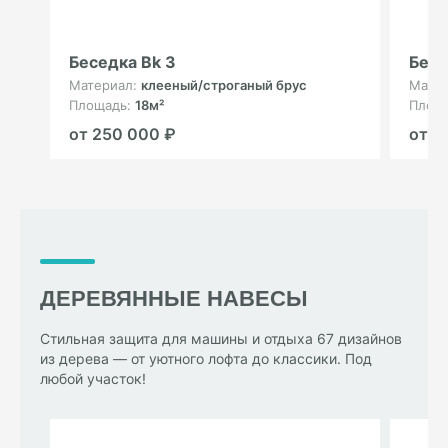
Беседка Bk 3
Бесе
Материал:
клееный/строганый брус
Мате
Площадь:
18м²
Площ
от 250 000 ₽
от 3
ДЕРЕВЯННЫЕ НАВЕСЫ
Стильная защита для машины и отдыха 67 дизайнов
из дерева — от уютного лофта до классики. Под
любой участок!