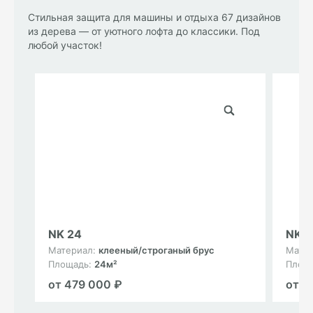
Стильная защита для машины и отдыха 67 дизайнов
из дерева — от уютного лофта до классики. Под
любой участок!
NK 24
NK 1
Материал:
клееный/строганый брус
Мате
Площадь:
24м²
Площ
от 479 000 ₽
от 3