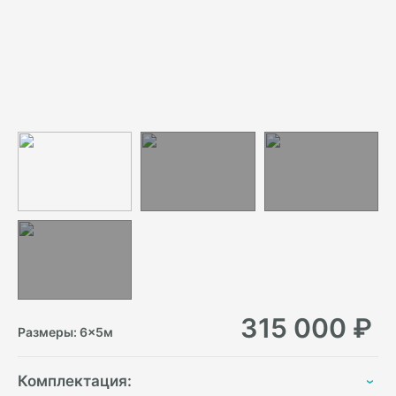
315 000
₽
Размеры:
6
×
5
м
Комплектация: