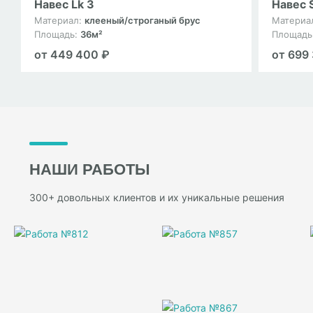
Навес Lk 3
Навес 
Материал:
клееный/строганый брус
Материа
Площадь:
36м²
Площадь
от 449 400 ₽
от 699
НАШИ РАБОТЫ
300+ довольных клиентов и их уникальные решения