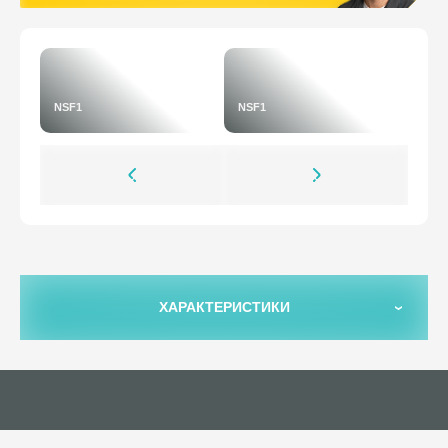
NSF1
NSF1
ХАРАКТЕРИСТИКИ