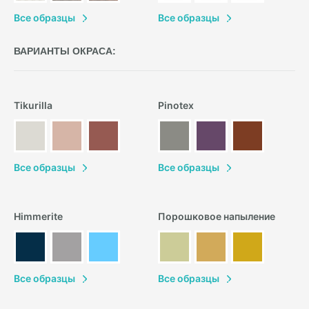
В
се образцы
В
се образцы
ВАРИАНТЫ ОКРАСА:
Tikurilla
Pinotex
В
се образцы
В
се образцы
Himmerite
Порошковое напыление
В
се образцы
В
се образцы