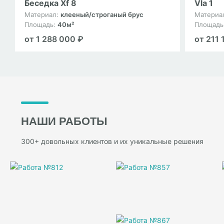
Беседка Xf 8
Vla 1
Материал:
клееный/строганый брус
Материа
Площадь:
40м²
Площадь
от 1 288 000 ₽
от 211 
НАШИ РАБОТЫ
300+ довольных клиентов и их уникальные решения