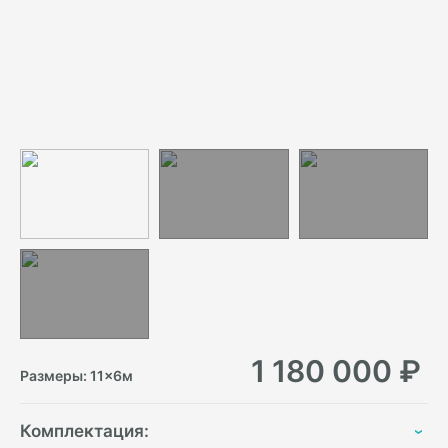
1 180 000
₽
Размеры:
11
×
6
м
Комплектация: