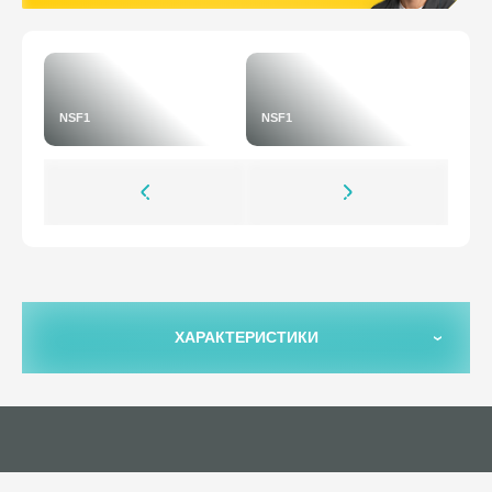
NSF1
NSF1
ХАРАКТЕРИСТИКИ