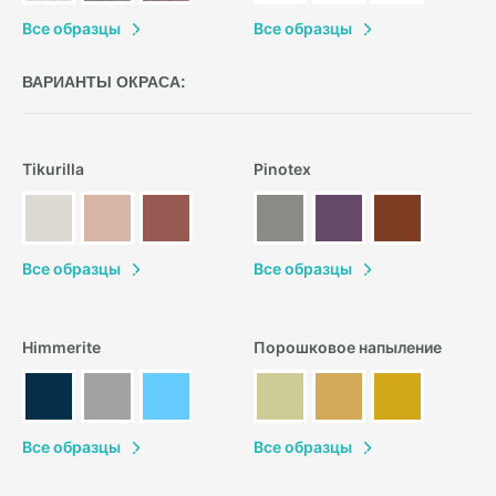
В
се образцы
В
се образцы
ВАРИАНТЫ ОКРАСА:
Tikurilla
Pinotex
В
се образцы
В
се образцы
Himmerite
Порошковое напыление
В
се образцы
В
се образцы