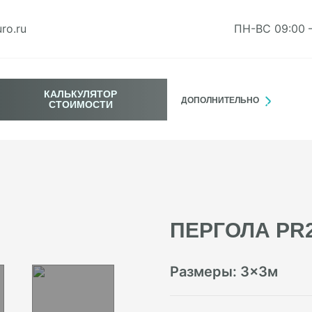
ro.ru
ПН-ВС 09:00 
КАЛЬКУЛЯТОР
ДОПОЛНИТЕЛЬНО
СТОИМОСТИ
ПЕРГОЛА PR
Размеры:
3
×
3
м