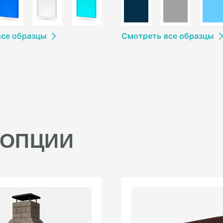
в
се образцы
Смотреть
в
се образцы
 ОПЦИИ