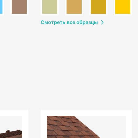
Смотреть
в
се образцы