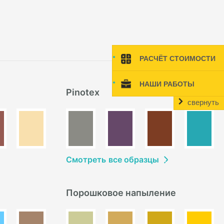
РАСЧЁТ СТОИМОСТИ
НАШИ РАБОТЫ
Pinotex
свернуть
Смотреть
в
се образцы
Порошковое напыление