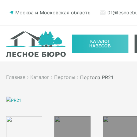
Москва и Московская область
01@lesnoebu
КАТАЛОГ
НАВЕСОВ
Главная
›
Каталог
›
Перголы
›
Пергола PR21