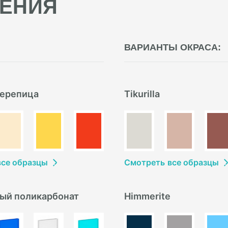
ЕНИЯ
ВАРИАНТЫ ОКРАСА:
ерепица
Tikurilla
в
се образцы
Смотреть
в
се образцы
ый поликарбонат
Himmerite