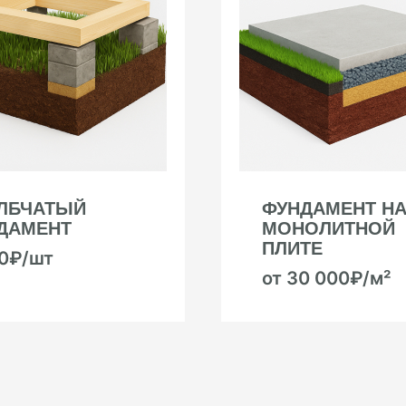
ЛБЧАТЫЙ
ФУНДАМЕНТ Н
ДАМЕНТ
МОНОЛИТНОЙ
ПЛИТЕ
00₽/шт
от 30 000₽/м²