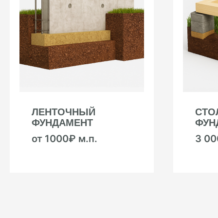
ЛЕНТОЧНЫЙ
СТО
ФУНДАМЕНТ
ФУН
от 1000₽ м.п.
3 0