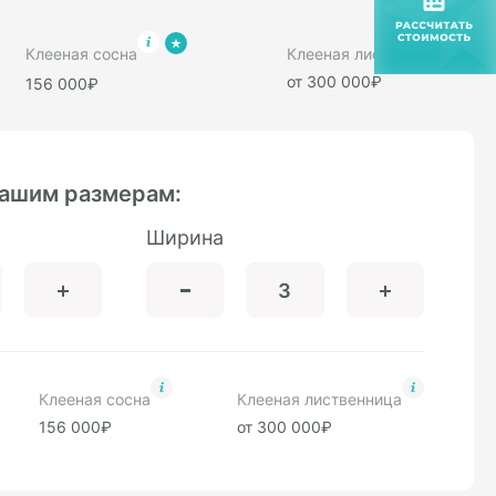
Клееная сосна
Клееная лиственница
от 300 000₽
156 000₽
вашим размерам:
Ширина
Клееная сосна
Клееная лиственница
156 000₽
от 300 000₽