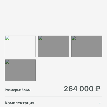
264 000
₽
Размеры:
6
×
6
м
Комплектация: