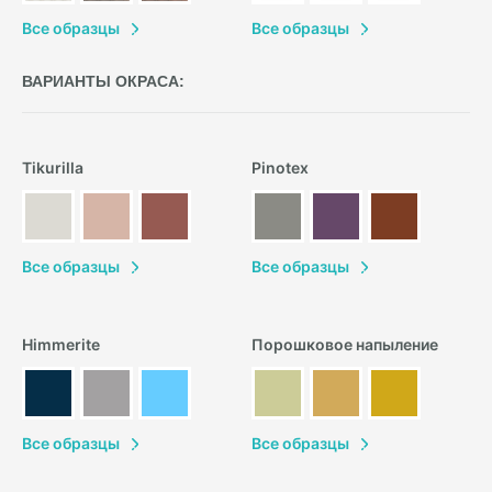
В
се образцы
В
се образцы
ВАРИАНТЫ ОКРАСА:
Tikurilla
Pinotex
В
се образцы
В
се образцы
Himmerite
Порошковое напыление
В
се образцы
В
се образцы