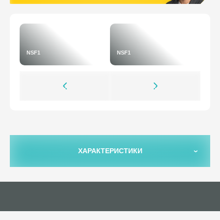
NSF1
NSF1
ХАРАКТЕРИСТИКИ