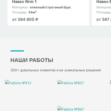
Навес Nrm 1
Навес E
Материал:
клееный/строганый брус
Материа
Площадь:
54м²
Площадь
от 564 800 ₽
от 567
НАШИ РАБОТЫ
300+ довольных клиентов и их уникальные решения