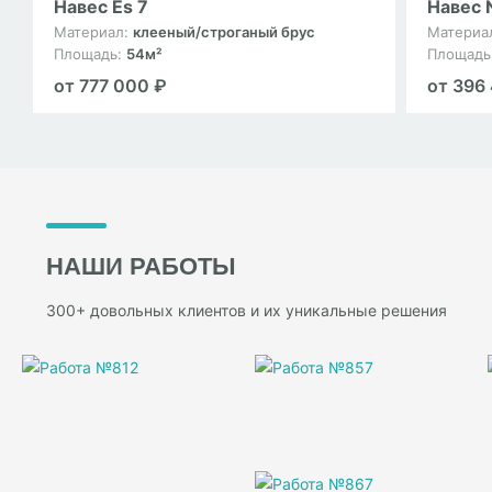
Навес Es 7
Навес 
Материал:
клееный/строганый брус
Материа
Площадь:
54м²
Площадь
от 777 000 ₽
от 396
НАШИ РАБОТЫ
300+ довольных клиентов и их уникальные решения