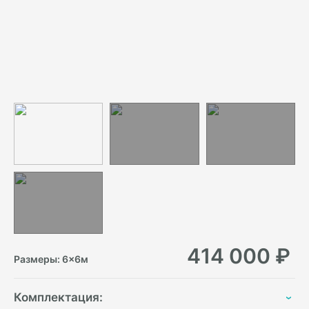
414 000
₽
Размеры:
6
×
6
м
Комплектация: