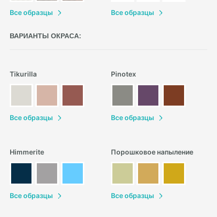
В
се образцы
В
се образцы
ВАРИАНТЫ ОКРАСА:
Tikurilla
Pinotex
В
се образцы
В
се образцы
Himmerite
Порошковое напыление
В
се образцы
В
се образцы