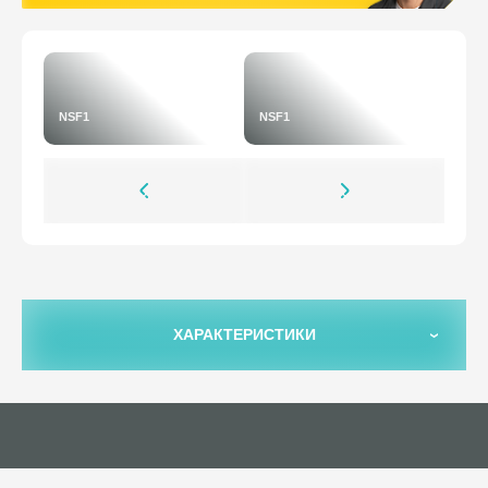
NSF1
NSF1
ХАРАКТЕРИСТИКИ