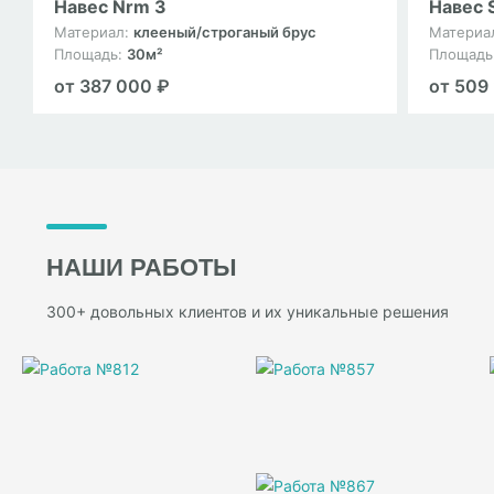
Навес Nrm 3
Навес 
Материал:
клееный/строганый брус
Материа
Площадь:
30м²
Площадь
от 387 000 ₽
от 509
НАШИ РАБОТЫ
300+ довольных клиентов и их уникальные решения