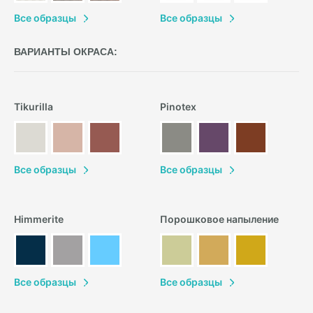
В
се образцы
В
се образцы
ВАРИАНТЫ ОКРАСА:
Tikurilla
Pinotex
В
се образцы
В
се образцы
Himmerite
Порошковое напыление
В
се образцы
В
се образцы