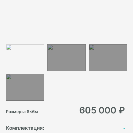
605 000
₽
Размеры:
8
×
6
м
Комплектация: