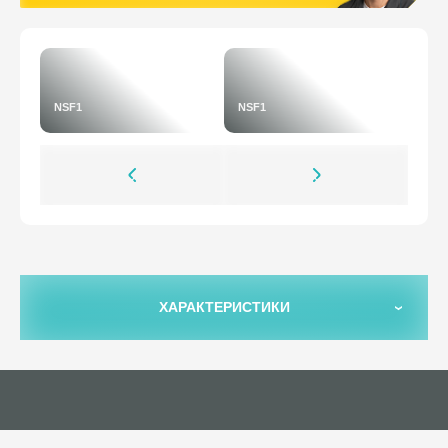
NSF1
NSF1
ХАРАКТЕРИСТИКИ