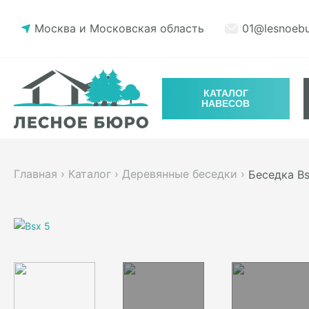
Москва и Московская область
01@lesnoebu
КАТАЛОГ
НАВЕСОВ
Главная
›
Каталог
›
Деревянные беседки
›
Беседка Bs