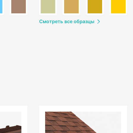
Смотреть
в
се образцы