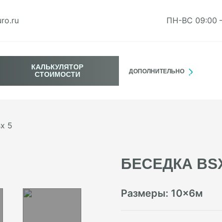
ro.ru
ПН-ВС 09:00 
КАЛЬКУЛЯТОР
ДОПОЛНИТЕЛЬНО
СТОИМОСТИ
x 5
БЕСЕДКА BSX
Размеры:
10
×
6
м