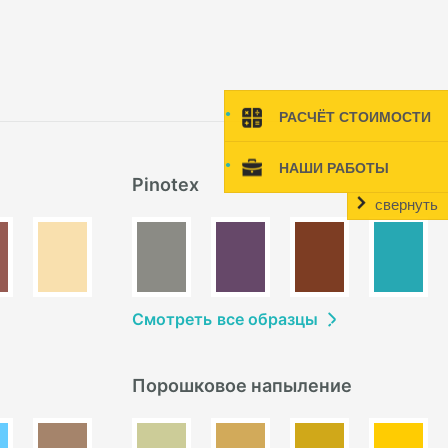
РАСЧЁТ СТОИМОСТИ
НАШИ РАБОТЫ
Pinotex
свернуть
Смотреть
в
се образцы
Порошковое напыление