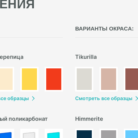
ЕНИЯ
ВАРИАНТЫ ОКРАСА:
ерепица
Tikurilla
в
се образцы
Смотреть
в
се образцы
ый поликарбонат
Himmerite