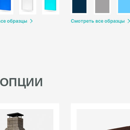
в
се образцы
Смотреть
в
се образцы
 ОПЦИИ