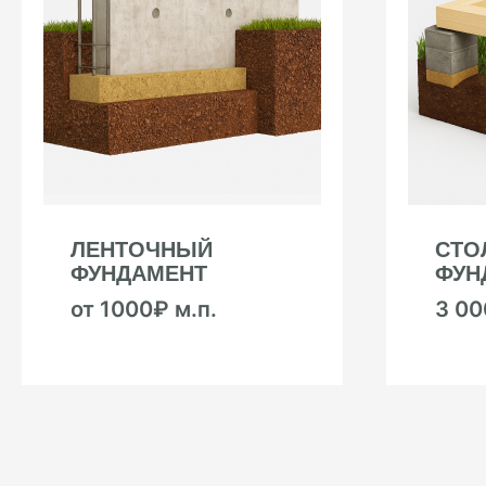
ЛЕНТОЧНЫЙ
СТО
ФУНДАМЕНТ
ФУН
от 1000₽ м.п.
3 0