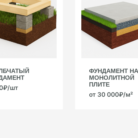
ЛБЧАТЫЙ
ФУНДАМЕНТ Н
ДАМЕНТ
МОНОЛИТНОЙ
ПЛИТЕ
00₽/шт
от 30 000₽/м²