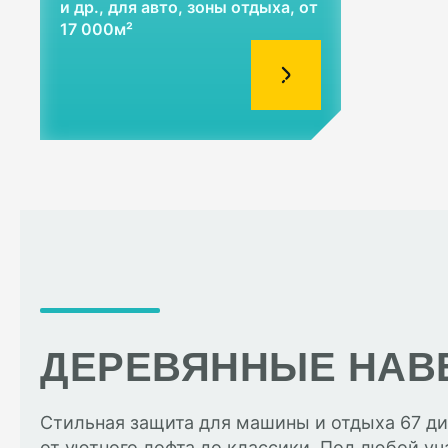
и др., для авто, зоны отдыха, от
17 000м²
ДЕРЕВЯННЫЕ НАВ
Стильная защита для машины и отдыха 67 ди
от уютного лофта до классики. Под любой уч