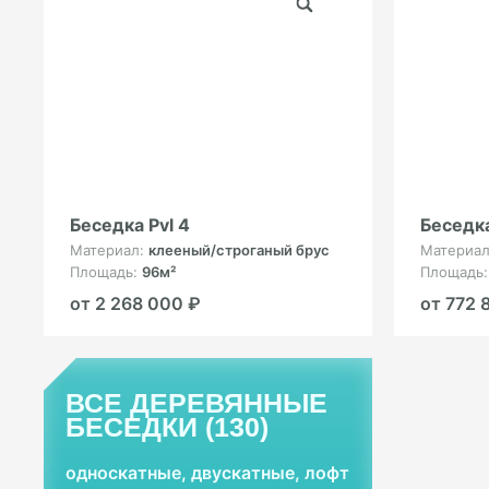
Беседка Pvl 4
Беседка
Материал:
клееный/строганый брус
Материа
Площадь:
96м²
Площадь
от 2 268 000 ₽
от 772 
ВСЕ ДЕРЕВЯННЫЕ
БЕСЕДКИ (130)
односкатные, двускатные, лофт