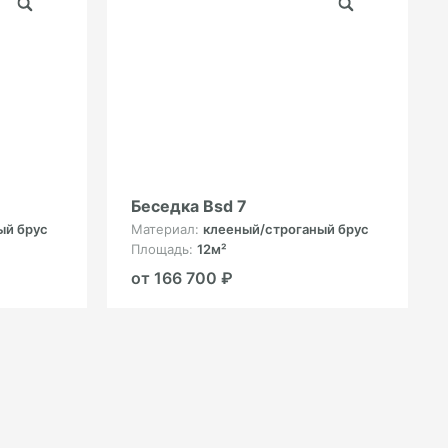
Беседка Bsd 7
ый брус
Материал:
клееный/строганый брус
Площадь:
12м²
от 166 700 ₽