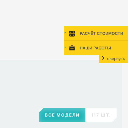
РАСЧЁТ СТОИМОСТИ
НАШИ РАБОТЫ
свернуть
ВСЕ МОДЕЛИ
117 ШТ.