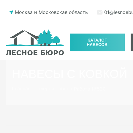
Москва и Московская область
01@lesnoebu
КАТАЛОГ
НАВЕСОВ
НАВЕСЫ С КОВКОЙ
Главная
›
Галерея работ
›
Работа №520