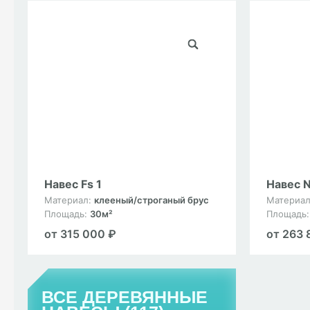
Навес Fs 1
Навес N
Материал:
клееный/строганый брус
Материа
Площадь:
30м²
Площадь
от 315 000 ₽
от 263 
ВСЕ ДЕРЕВЯННЫЕ