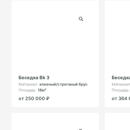
Беседка Bk 3
Беседка
Материал:
клееный/строганый брус
Материа
Площадь:
18м²
Площадь
от 250 000 ₽
от 364 