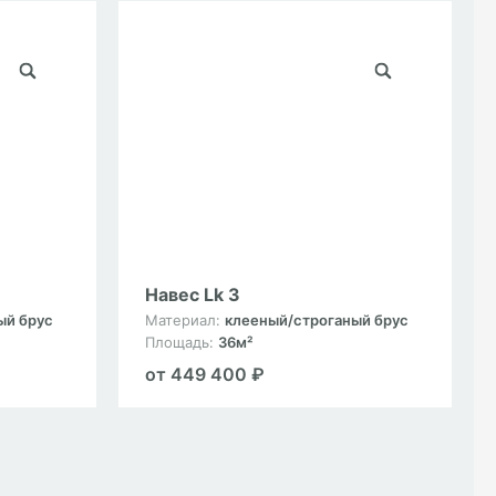
Навес Lk 3
ый брус
Материал:
клееный/строганый брус
Площадь:
36м²
от 449 400 ₽