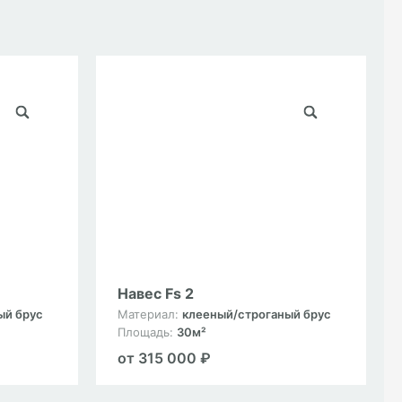
Навес Fs 2
ый брус
Материал:
клееный/строганый брус
Площадь:
30м²
от 315 000 ₽