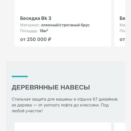
Беседка Bk 3
Бесе
Материал:
клееный/строганый брус
Мате
Площадь:
18м²
Площ
от 250 000 ₽
от 3
ДЕРЕВЯННЫЕ НАВЕСЫ
Стильная защита для машины и отдыха 67 дизайнов
из дерева — от уютного лофта до классики. Под
любой участок!