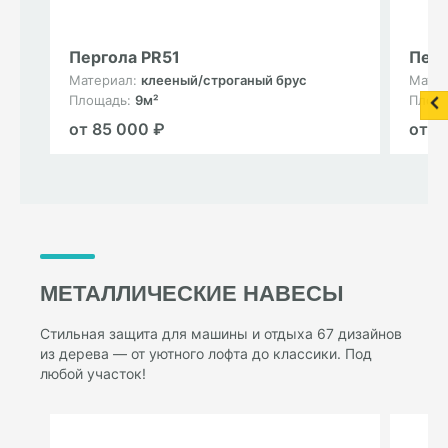
Пергола PR51
Перг
Материал:
клееный/строганый брус
Мате
Площадь:
9м²
Площ
от 85 000 ₽
от 8
МЕТАЛЛИЧЕСКИЕ НАВЕСЫ
Стильная защита для машины и отдыха 67 дизайнов
из дерева — от уютного лофта до классики. Под
любой участок!