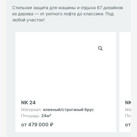
Стильная защита для машины и отдыха 67 дизайнов
из дерева — от уютного лофта до классики. Под
любой участок!
NK 24
NK 1
Материал:
клееный/строганый брус
Мате
Площадь:
24м²
Площ
от 479 000 ₽
от 3