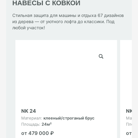
НАВЕСЫ С КОВКОЙ
Стильная защита для машины и отдыха 67 дизайнов
из дерева — от уютного лофта до классики. Под
любой участок!
NK 24
NK 1
Материал:
клееный/строганый брус
Мате
Площадь:
24м²
Площ
от 479 000 ₽
от 3