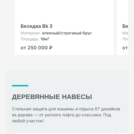
Беседка Bk 3
Бесе
Материал:
клееный/строганый брус
Мате
Площадь:
18м²
Площ
от 250 000 ₽
от 3
ДЕРЕВЯННЫЕ НАВЕСЫ
Стильная защита для машины и отдыха 67 дизайнов
из дерева — от уютного лофта до классики. Под
любой участок!