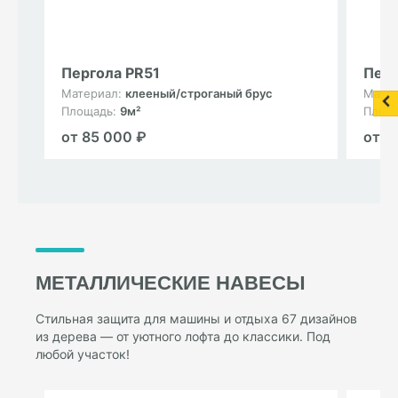
Пергола PR51
Перг
Материал:
клееный/строганый брус
Мате
Площадь:
9м²
Площ
от 85 000 ₽
от 8
МЕТАЛЛИЧЕСКИЕ НАВЕСЫ
Стильная защита для машины и отдыха 67 дизайнов
из дерева — от уютного лофта до классики. Под
любой участок!