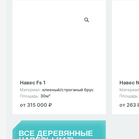
Навес Fs 1
Навес N
Материал:
клееный/строганый брус
Материа
Площадь:
30м²
Площадь
от 315 000 ₽
от 263 
ВСЕ ДЕРЕВЯННЫЕ