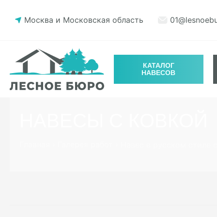
Москва и Московская область
01@lesnoebu
КАТАЛОГ
НАВЕСОВ
НАВЕСЫ С КОВКОЙ
Главная
›
Галерея работ
›
Навес в русском стиле 