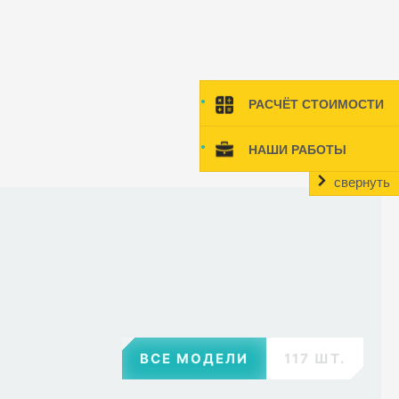
РАСЧЁТ СТОИМОСТИ
НАШИ РАБОТЫ
свернуть
ВСЕ МОДЕЛИ
117 ШТ.