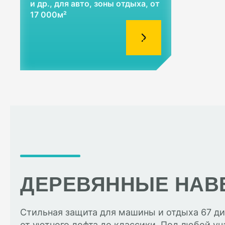
и др., для авто, зоны отдыха, от
17 000м²
ДЕРЕВЯННЫЕ НАВ
Стильная защита для машины и отдыха 67 ди
от уютного лофта до классики. Под любой уч