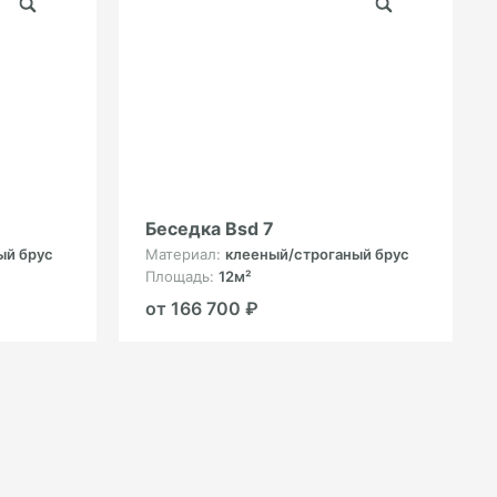
Беседка Bsd 7
ый брус
Материал:
клееный/строганый брус
Площадь:
12м²
от 166 700 ₽