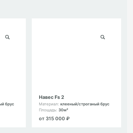
Навес Fs 2
ый брус
Материал:
клееный/строганый брус
Площадь:
30м²
от 315 000 ₽