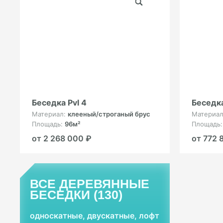
Беседка Pvl 4
Беседка
Материал:
клееный/строганый брус
Материа
Площадь:
96м²
Площадь
от 2 268 000 ₽
от 772 
ВСЕ ДЕРЕВЯННЫЕ
БЕСЕДКИ (130)
односкатные, двускатные, лофт