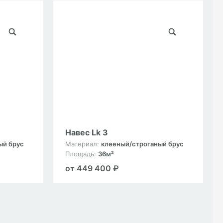
Навес Lk 3
ый брус
Материал:
клееный/строганый брус
Площадь:
36м²
от 449 400 ₽