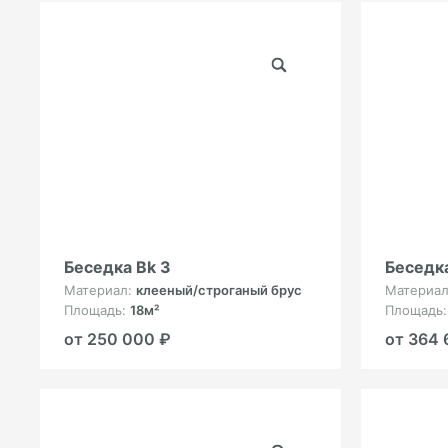
Беседка Bk 3
Беседка
Материал:
клееный/строганый брус
Материа
Площадь:
18м²
Площадь
от 250 000 ₽
от 364 