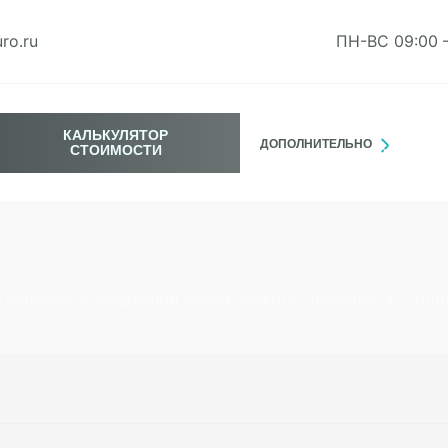
ro.ru
ПН-ВС 09:00 
КАЛЬКУЛЯТОР
ДОПОЛНИТЕЛЬНО
СТОИМОСТИ
с барбекю и обеденной зоной, Николо-Урюпино. 432000р