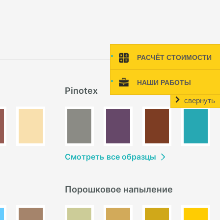
РАСЧЁТ СТОИМОСТИ
НАШИ РАБОТЫ
Pinotex
свернуть
Смотреть
в
се образцы
Порошковое напыление