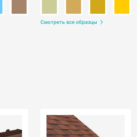
Смотреть
в
се образцы