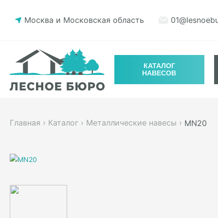
Москва и Московская область
01@lesnoebu
КАТАЛОГ
НАВЕСОВ
Главная
›
Каталог
›
Металлические навесы
›
MN20