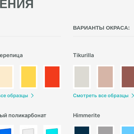
ЕНИЯ
ВАРИАНТЫ ОКРАСА:
ерепица
Tikurilla
в
се образцы
Смотреть
в
се образцы
ый поликарбонат
Himmerite