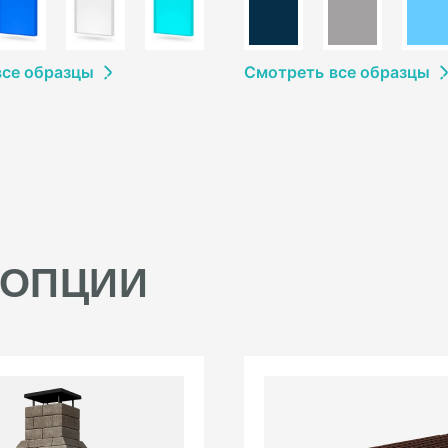
в
се образцы
Смотреть
в
се образцы
 ОПЦИИ