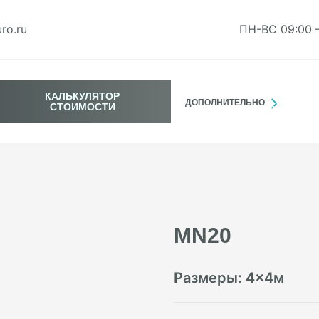
ro.ru
ПН-ВС 09:00 
КАЛЬКУЛЯТОР
ДОПОЛНИТЕЛЬНО
СТОИМОСТИ
MN20
Размеры:
4
×
4
м