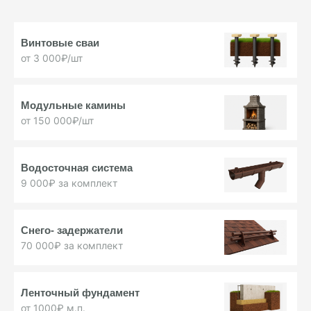
Винтовые
сваи
от 3 000₽/шт
Модульные
камины
от 150 000₽/шт
Водосточная
система
9 000₽ за комплект
Снего-
задержатели
70 000₽ за комплект
Ленточный фундамент
от 1000₽ м.п.