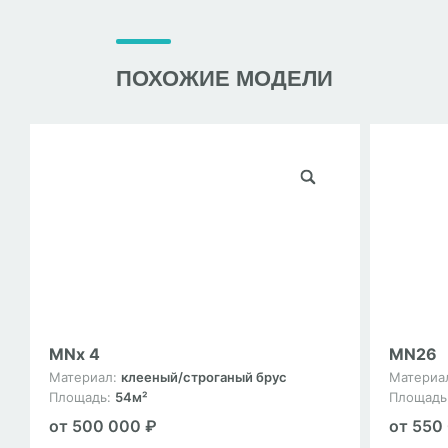
ПОХОЖИЕ МОДЕЛИ
MNx 4
MN26
Материал:
клееный/строганый брус
Материа
Площадь:
54м²
Площадь
от 500 000 ₽
от 550