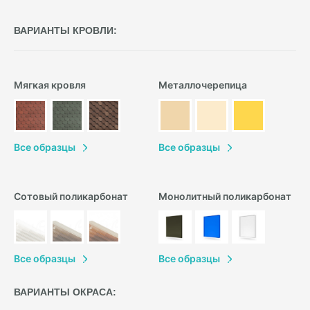
ВАРИАНТЫ КРОВЛИ:
Мягкая кровля
Металлочерепица
В
се образцы
В
се образцы
Сотовый поликарбонат
Монолитный поликарбонат
В
се образцы
В
се образцы
ВАРИАНТЫ ОКРАСА: