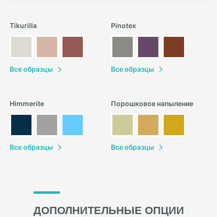
Tikurilla
Pinotex
В
се образцы
В
се образцы
Himmerite
Порошковое напыление
В
се образцы
В
се образцы
ДОПОЛНИТЕЛЬНЫЕ ОПЦИИ