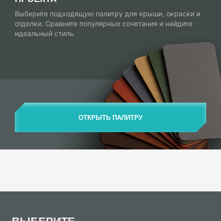
Выберите подходящую палитру для крыши, окраски и
отделки. Сравните популярные сочетания и найдите
идеальный стиль.
ОТКРЫТЬ ПАЛИТРУ