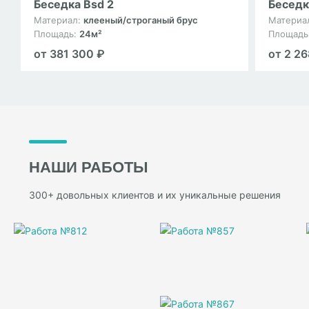
Беседка Bsd 2
Беседк
Материал:
клееный/строганый брус
Материа
Площадь:
24м²
Площадь
от 381 300 ₽
от 2 2
НАШИ РАБОТЫ
300+ довольных клиентов и их уникальные решения