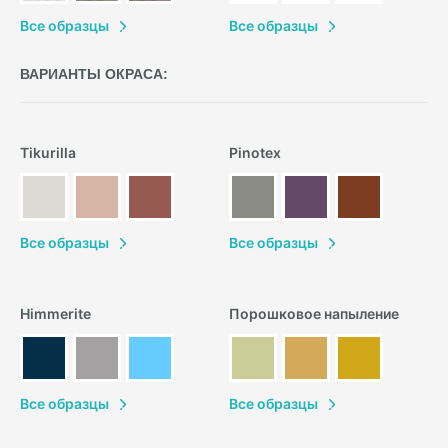
В
се образцы
В
се образцы
ВАРИАНТЫ ОКРАСА:
Tikurilla
Pinotex
В
се образцы
В
се образцы
Himmerite
Порошковое напыление
В
се образцы
В
се образцы