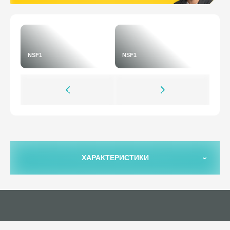
NSF1
NSF1
ХАРАКТЕРИСТИКИ