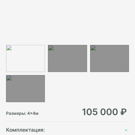
105 000
₽
Размеры:
4
×
4
м
Комплектация: